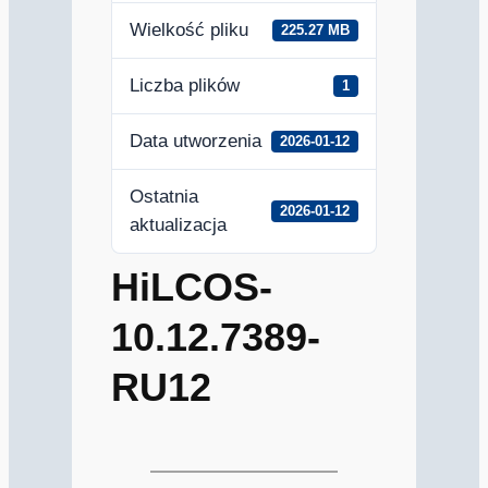
Wielkość pliku
225.27 MB
Liczba plików
1
Data utworzenia
2026-01-12
Ostatnia
2026-01-12
aktualizacja
HiLCOS-
10.12.7389-
RU12