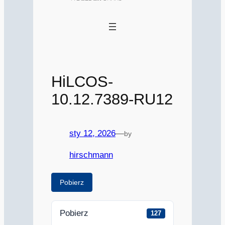
HiLCOS-
10.12.7389-RU12
sty 12, 2026
—
by
hirschmann
Pobierz
Pobierz
127