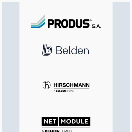
Przejdź
do
treści